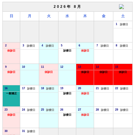
2026年 8月
日
月
火
水
木
金
土
1
診療日
2
3
4
5
6
7
8
診療日
診療日
診療日
診療日
休診日
診療日
休診日
9
10
11
12
13
14
15
休診日
休診日
休診日
休診日
休診日
16
17
18
19
20
21
22
診療日
診療日
診療日
診療日
一般矯正
診療日
休診日
23
24
25
26
27
28
29
診療日
診療日
診療日
診療日
休診日
診療日
休診日
30
31
診療日