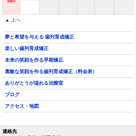
休診日
▲ 上へ
夢と希望を与える 歯列育成矯正
楽しい歯列育成矯正
未来の笑顔を作る早期矯正
素敵な笑顔を作る歯列育成矯正（料金表）
ありがとうが溢れる治療室
ブログ
アクセス・地図
連絡先